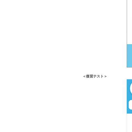
＜復習テスト＞