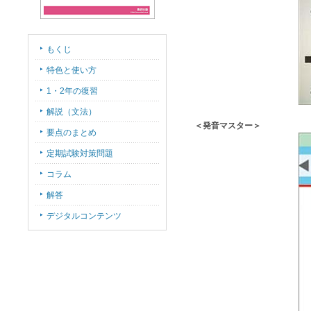
もくじ
特色と使い方
1・2年の復習
解説（文法）
＜発音マスター＞
要点のまとめ
定期試験対策問題
コラム
解答
デジタルコンテンツ