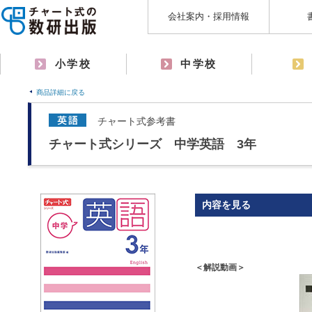
会社案内・採用情報
小学校
中学校
商品詳細に戻る
チャート式参考書
チャート式シリーズ 中学英語 3年
内容を見る
＜解説動画＞