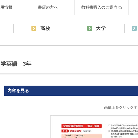
採用情報
書店の方へ
教科書購入のご案内
高校
大学
学英語 3年
内容を見る
画像上をクリックす