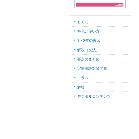
もくじ
特色と使い方
1・2年の復習
解説（文法）
要点のまとめ
定期試験対策問題
コラム
解答
デジタルコンテンツ