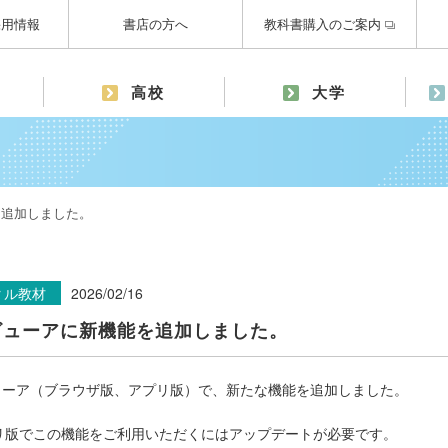
採用情報
書店の方へ
教科書購入のご案内
高校
大学
を追加しました。
タル教材
2026/02/16
ビューアに新機能を追加しました。
ューア（ブラウザ版、アプリ版）で、新たな機能を追加しました。
リ版でこの機能をご利用いただくにはアップデートが必要です。