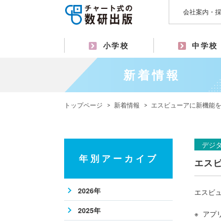
会社案内・
小学校
中学校
新着情報
トップページ
新着情報
エスビューアに新機能
デジ
年別アーカイブ
エス
2026年
エスビ
2025年
アプ