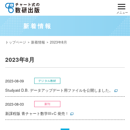
メニュー
新着情報
トップページ
新着情報
2023年8月
2023年8月
2023-08-09
デジタル教材
Studyaid D.B. データアップデート用ファイルを公開しました。
2023-08-03
新刊
新課程版 青チャート数学III+C 発売！