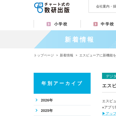
会社案内・
小学校
中学校
新着情報
トップページ
新着情報
エスビューアに新機能
デジ
年別アーカイブ
エス
2026年
エスビ
※アプ
2025年
▶アッ