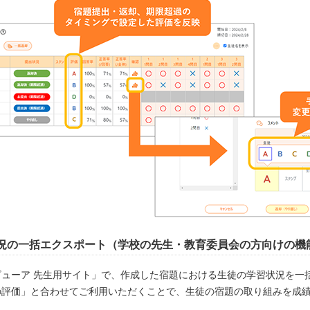
況の一括エクスポート（学校の先生・教育委員会の方向けの機
ビューア 先生用サイト」で、作成した宿題における生徒の学習状況を一
の評価」と合わせてご利用いただくことで、生徒の宿題の取り組みを成