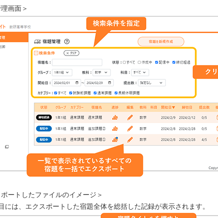
管理画面＞
スポートしたファイルのイメージ＞
ト目には、エクスポートした宿題全体を総括した記録が表示されます。