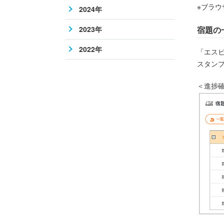
※ブラ
2024年
2023年
宿題の
2022年
「エス
スタン
＜進捗