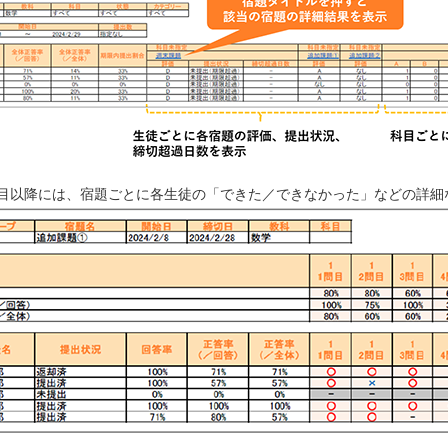
ト目以降には、宿題ごとに各生徒の「できた／できなかった」などの詳細