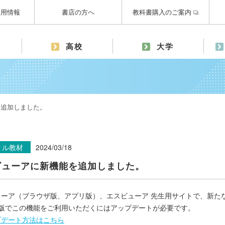
採用情報
書店の方へ
教科書購入のご案内
高校
大学
を追加しました。
タル教材
2024/03/18
ビューアに新機能を追加しました。
ューア（ブラウザ版、アプリ版）、エスビューア 先生用サイトで、新た
リ版でこの機能をご利用いただくにはアップデートが必要です。
プデート方法はこちら