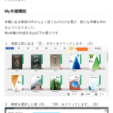
My本棚機能
本棚にある教材の中からよく使うものだけを選び、新たな本棚を作れ
るようになりました。
My本棚の作成方法は以下の通りです。
１．画面上部にある「
」ボタンをクリックします。（➀）
２．教材を選択した後（➁）、「OK」をクリックします。（➂）