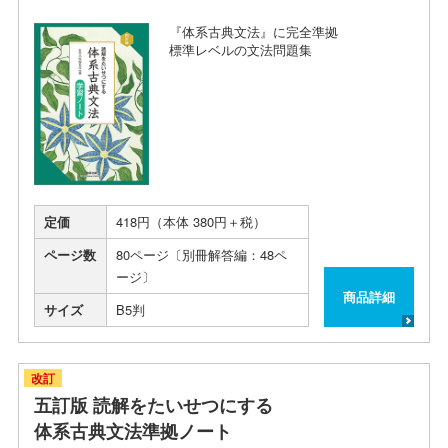
『体系古典文法』に完全準拠
標準レベルの文法問題集
定価
418円（本体 380円＋税）
ページ数
80ページ〔別冊解答編：48ペ
ージ〕
商品詳細
サイズ
B5判
改訂
五訂版 読解をたいせつにする
体系古典文法準拠ノート