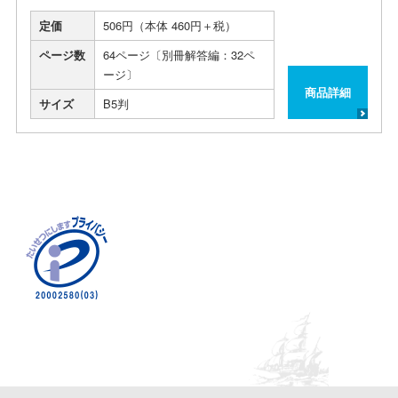
定価
506円（本体 460円＋税）
ページ数
64ページ〔別冊解答編：32ペ
ージ〕
商品詳細
サイズ
B5判