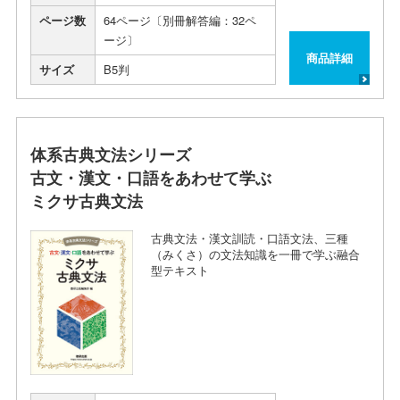
ページ数
64ページ〔別冊解答編：32ペ
ージ〕
商品詳細
サイズ
B5判
体系古典文法シリーズ
古文・漢文・口語をあわせて学ぶ
ミクサ古典文法
古典文法・漢文訓読・口語文法、三種
（みくさ）の文法知識を一冊で学ぶ融合
型テキスト