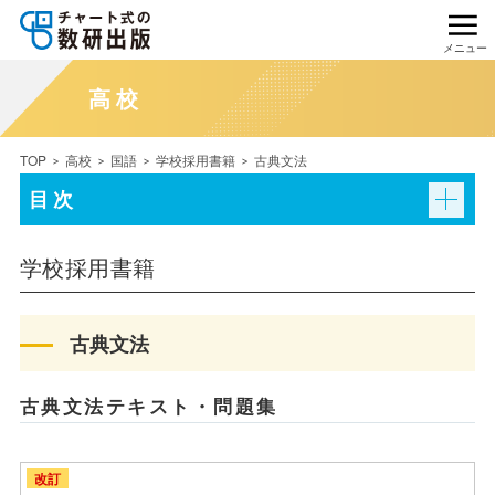
メニュー
高校
TOP
高校
国語
学校採用書籍
古典文法
目次
学校採用書籍
古典文法
古典文法テキスト・問題集
改訂