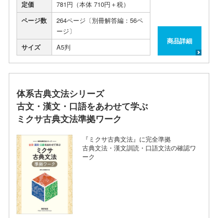
定価
781円（本体 710円＋税）
ページ数
264ページ〔別冊解答編：56ペ
ージ〕
商品詳細
サイズ
A5判
体系古典文法シリーズ
古文・漢文・口語をあわせて学ぶ
ミクサ古典文法準拠ワーク
『ミクサ古典文法』に完全準拠
古典文法・漢文訓読・口語文法の確認ワ
ーク