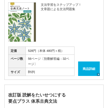
文法学習をステップアップ！
文章題による文法問題集
定価
528円（本体 480円＋税）
ページ数
56ページ〔別冊解答編：32ペ
ージ〕
商品詳細
サイズ
B5判
改訂版 読解をたいせつにする
要点プラス 体系古典文法