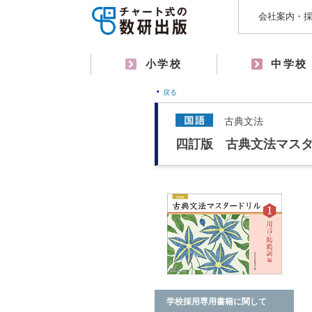
会社案内・
小学校
中学校
戻る
古典文法
四訂版 古典文法マスタ
学校採用専用書籍に関して