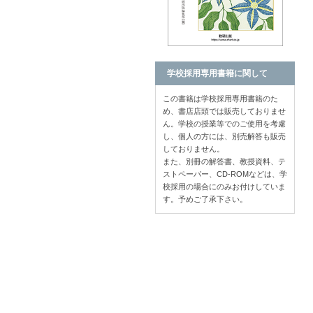
学校採用専用書籍に関して
この書籍は学校採用専用書籍のた
め、書店店頭では販売しておりませ
ん。学校の授業等でのご使用を考慮
し、個人の方には、別売解答も販売
しておりません。
また、別冊の解答書、教授資料、テ
ストペーパー、CD-ROMなどは、学
校採用の場合にのみお付けしていま
す。予めご了承下さい。