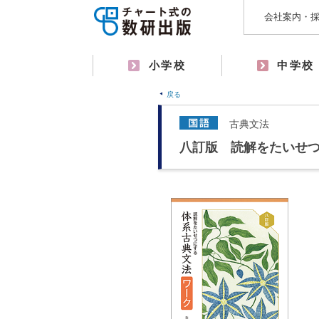
会社案内・
小学校
中学校
戻る
古典文法
八訂版 読解をたいせ