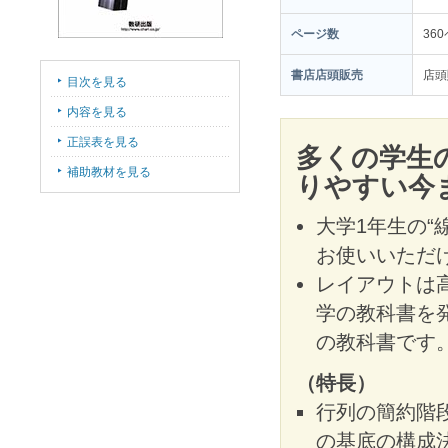
ページ数
36
書店店頭販売
店頭
目次を見る
内容を見る
正誤表を見る
多くの学生
補助教材を見る
りやすい今
大学1年生の“
お使いいただ
レイアウトは
学の教科書を
の教科書です
（特長）
行列の簡約階
の基底の構成法