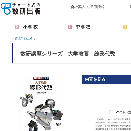
会社案内・採用情報
小学校
中学校
商品詳細に戻る
数研講座シリーズ 大学教養 線形代数
内容を見る