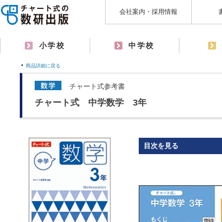
会社案内・採用情報
小学校
中学校
商品詳細に戻る
チャート式参考書
チャート式 中学数学 3年
目次を見る