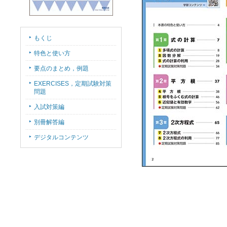
もくじ
特色と使い方
要点のまとめ，例題
EXERCISES，定期試験対策
問題
入試対策編
別冊解答編
デジタルコンテンツ