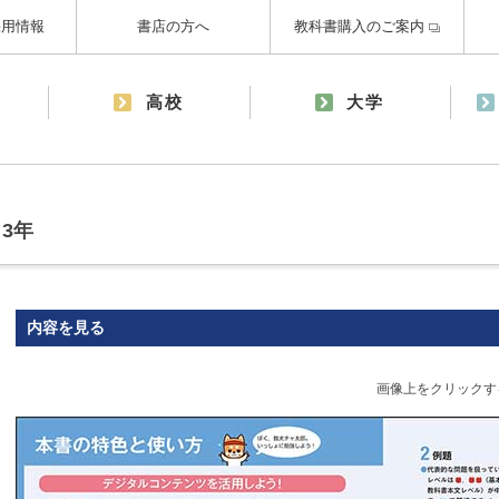
採用情報
書店の方へ
教科書購入のご案内
高校
大学
3年
内容を見る
画像上をクリックす