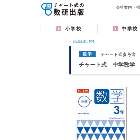
会社案内・
小学校
中学校
商品詳細に戻る
チャート式参考書
チャート式 中学数学 