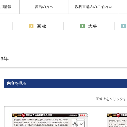
採用情報
書店の方へ
教科書購入のご案内
高校
大学
3年
内容を見る
画像上をクリックす