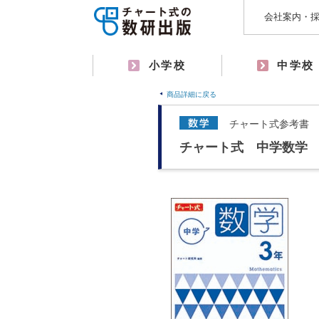
会社案内・
小学校
中学校
商品詳細に戻る
チャート式参考書
チャート式 中学数学 