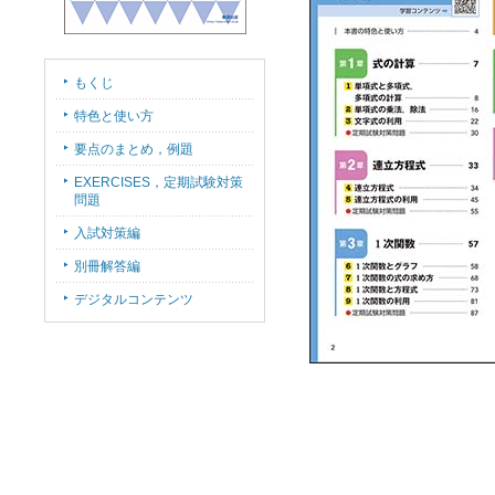
もくじ
特色と使い方
要点のまとめ，例題
EXERCISES，定期試験対策
問題
入試対策編
別冊解答編
デジタルコンテンツ