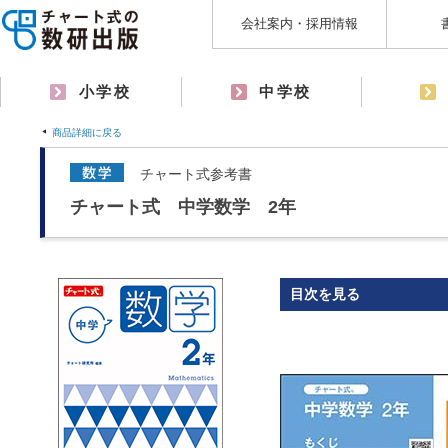
会社案内・採用情報
小学校
中学校
商品詳細に戻る
チャート式参考書
チャート式 中学数学 2年
目次を見る