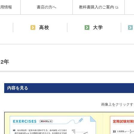
採用情報
書店の方へ
教科書購入のご案内
高校
大学
2年
内容を見る
画像上をクリックす