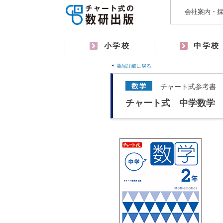
会社案内・
小学校
中学校
商品詳細に戻る
チャート式参考書
チャート式 中学数学 