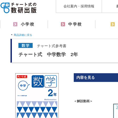
会社案内・採用情報
小学校
中学校
商品詳細に戻る
チャート式参考書
チャート式 中学数学 2年
内容を見る
＜解説動画＞