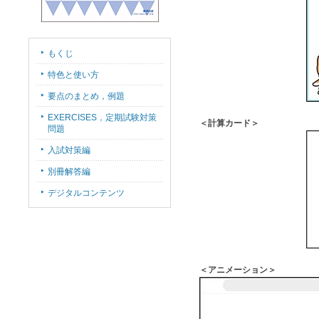
もくじ
特色と使い方
要点のまとめ，例題
EXERCISES，定期試験対策
＜計算カード＞
問題
入試対策編
別冊解答編
デジタルコンテンツ
＜アニメーション＞