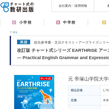
会社案内・採用情報
小学校
中学校
戻る
総合参考書・文法テキスト＞アーズライズシリー
改訂版 チャート式シリーズ EARTHRISE 
― Practical English Grammar and Expressi
元 帝塚山学院大学
税込定価
1,7
定価
本体