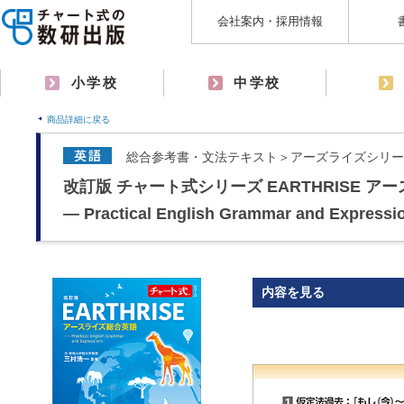
会社案内・採用情報
小学校
中学校
商品詳細に戻る
総合参考書・文法テキスト＞アーズライズシリー
改訂版 チャート式シリーズ EARTHRISE 
― Practical English Grammar and Expressi
内容を見る