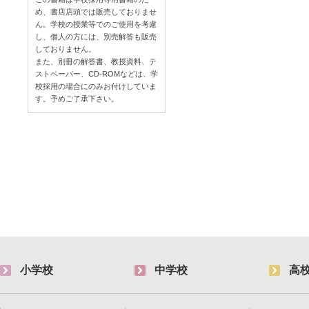
め、書店店頭では販売しておりませ
ん。学校の授業等でのご使用を考慮
し、個人の方には、別売解答も販売
しておりません。
また、別冊の解答書、教授資料、テ
ストペーパー、CD-ROMなどは、学
校採用の場合にのみお付けしていま
す。予めご了承下さい。
小学校
中学校
高