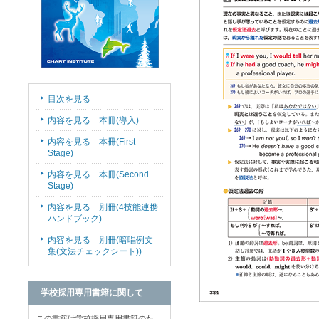
目次を見る
内容を見る 本冊(導入)
内容を見る 本冊(First
Stage)
内容を見る 本冊(Second
Stage)
内容を見る 別冊(4技能連携
ハンドブック)
内容を見る 別冊(暗唱例文
集(文法チェックシート))
学校採用専用書籍に関して
この書籍は学校採用専用書籍のた