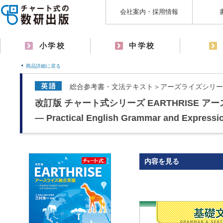
会社案内・採用情報
小学校
中学校
商品詳細に戻る
総合参考書・文法テキスト＞アーズライズシリー
改訂版 チャート式シリーズ EARTHRISE 
― Practical English Grammar and Expressi
内容を見る