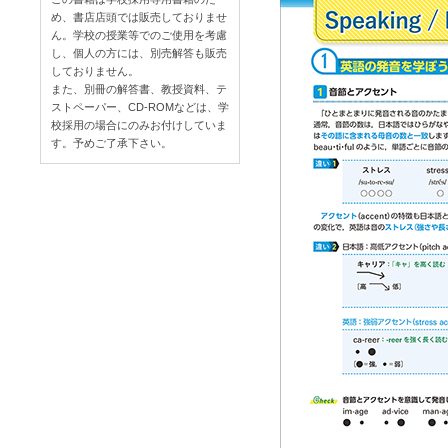
め、書店店頭では販売しておりませ
ん。学校の授業等でのご使用を考慮
し、個人の方には、別売解答も販売
しておりません。
また、別冊の解答書、教授資料、テ
ストペーパー、CD-ROMなどは、学
校採用の場合にのみお付けしていま
す。予めご了承下さい。