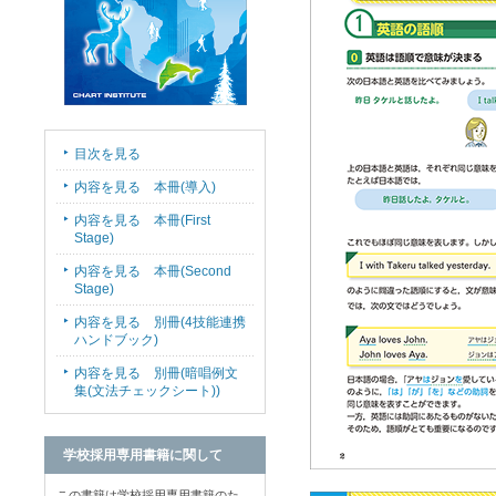
目次を見る
内容を見る 本冊(導入)
内容を見る 本冊(First
Stage)
内容を見る 本冊(Second
Stage)
内容を見る 別冊(4技能連携
ハンドブック)
内容を見る 別冊(暗唱例文
集(文法チェックシート))
学校採用専用書籍に関して
この書籍は学校採用専用書籍のた