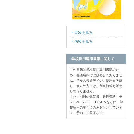
目次を見る
内容を見る
学校採用専用書籍に関して
この書籍は学校採用専用書籍のた
め、書店店頭では販売しておりませ
ん。学校の授業等でのご使用を考慮
し、個人の方には、別売解答も販売
しておりません。
また、別冊の解答書、教授資料、テ
ストペーパー、CD-ROMなどは、学
校採用の場合にのみお付けしていま
す。予めご了承下さい。