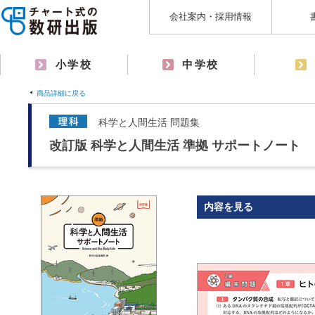
会社案内・採用情報
小学校
中学校
商品詳細に戻る
科学と人間生活 問題集
改訂版 科学と人間生活 準拠 サポートノート
内容を見る