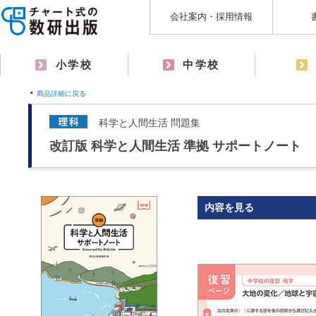
会社案内・採用情報
小学校
中学校
商品詳細に戻る
科学と人間生活 問題集
改訂版 科学と人間生活 準拠 サポートノート
内容を見る