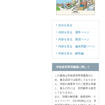
目次を見る
内容を見る 通常ページ
内容を見る 復習ページ
内容を見る 編末問題ページ
内容を見る 解答編
学校採用専用書籍に関して
この書籍は学校採用専用書籍のた
め、書店店頭では販売しておりませ
ん。学校の授業等でのご使用を考慮
し、個人の方には、別売解答も販売
しておりません。
また、別冊の解答書、教授資料、テ
ストペーパー、CD-ROMなどは、学
校採用の場合にのみお付けしていま