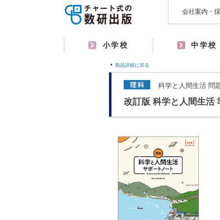
会社案内・
小学校
中学校
商品詳細に戻る
科学と人間生活 問
改訂版 科学と人間生活 