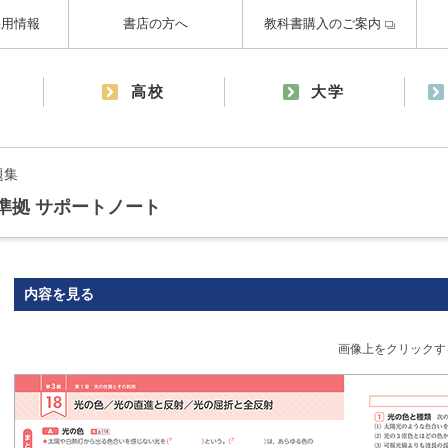
採用情報
書店の方へ
教科書購入のご案内
高校
大学
題集
準拠 サポートノート
内容を見る
画像上をクリックす