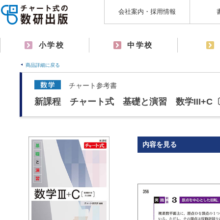
会社案内・採用情報
小学校
中学校
商品詳細に戻る
チャート参考書
新課程 チャート式 基礎と演習 数学III+
内容を見る