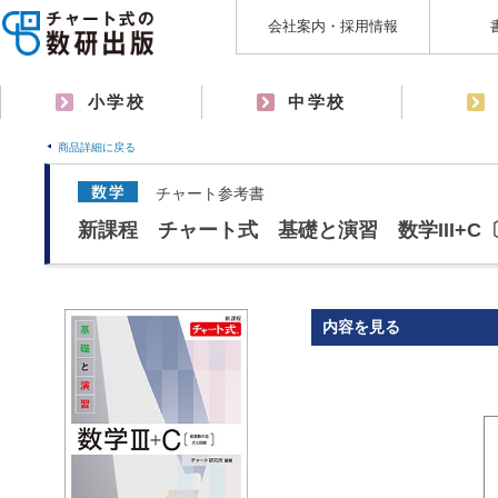
会社案内・採用情報
小学校
中学校
商品詳細に戻る
チャート参考書
新課程 チャート式 基礎と演習 数学III+
内容を見る