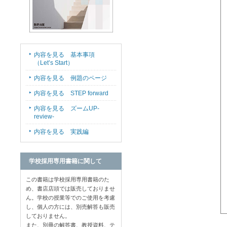
内容を見る 基本事項
（Let’s Start）
内容を見る 例題のページ
内容を見る STEP forward
内容を見る ズームUP-
review-
内容を見る 実践編
学校採用専用書籍に関して
この書籍は学校採用専用書籍のた
め、書店店頭では販売しておりませ
ん。学校の授業等でのご使用を考慮
し、個人の方には、別売解答も販売
しておりません。
また、別冊の解答書、教授資料、テ