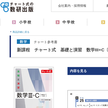
会社案内・採用情報
小学校
中学校
商品詳細に戻る
チャート参考書
新課程 チャート式 基礎と演習 数学III+
内容を見る