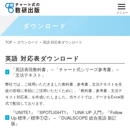
メニュー
ダウンロード
TOP
ダウンロード
英語 対応表ダウンロード
英語 対応表ダウンロード
「英語表現教科書」～「チャート式シリーズ参考書」～
「文法テキスト」
弊社では，ご採用いただきました教科書，参考書，文法テキストを生
徒の皆様に有効にご活用いただくために，「教科書，参考書，文法テ
キスト対応表」を作成いたしました。当サイトでは，データをExcel形
式で配信しております。
『UNITE1』『SPOTLIGHT1』『LINK UP 入門』『Follow
Up 標準／標準①②』～『DUALSCOPE 総合英語 新訂
版』