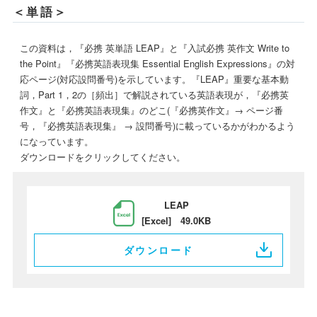
＜単語＞
この資料は，『必携 英単語 LEAP』と『入試必携 英作文 Write to
the Point』『必携英語表現集 Essential English Expressions』の対
応ページ(対応設問番号)を示しています。『LEAP』重要な基本動
詞，Part 1，2の［頻出］で解説されている英語表現が，『必携英
作文』と『必携英語表現集』のどこ(『必携英作文』→ ページ番
号，『必携英語表現集』 → 設問番号)に載っているかがわかるよう
になっています。
ダウンロードをクリックしてください。
LEAP
[Excel] 49.0KB
ダウンロード