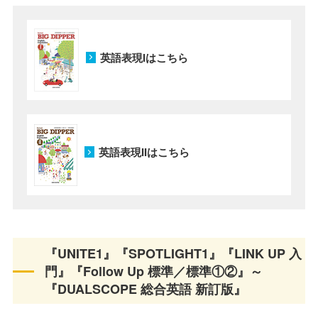
英語表現Iはこちら
英語表現IIはこちら
『UNITE1』『SPOTLIGHT1』『LINK UP 入
門』『Follow Up 標準／標準①②』～
『DUALSCOPE 総合英語 新訂版』