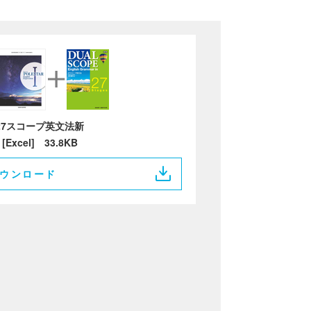
27スコープ英文法新
[Excel] 33.8KB
ウンロード