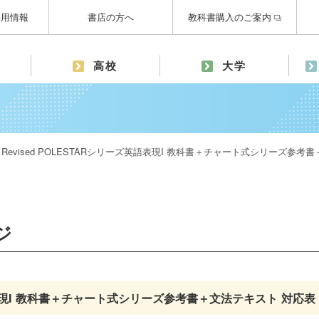
採用情報
書店の方へ
教科書購入のご案内
高校
大学
Revised POLESTARシリーズ英語表現I 教科書＋チャート式シリーズ参考
ジ
英語表現I 教科書＋チャート式シリーズ参考書＋文法テキスト 対応表