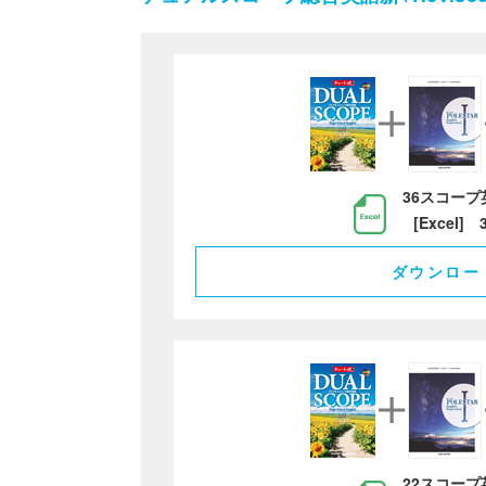
36スコープ
[Excel] 
ダウンロー
22スコープ