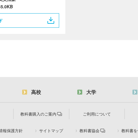
35.0KB
ド
高校
大学
教科書購入のご案内
ご利用について
情報保護方針
サイトマップ
教科書協会
教科書を