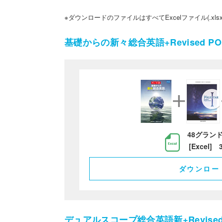
ダウンロードのファイルはすべてExcelファイル(.xls
基礎からの新々総合英語+Revised PO
48グラン
[Excel] 
ダウンロー
デュアルスコープ総合英語新+Revised 