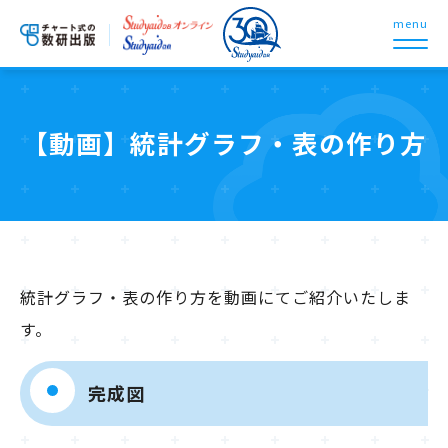
menu
【動画】統計グラフ・表の作り方
統計グラフ・表の作り方を動画にてご紹介いたしま
す。
完成図