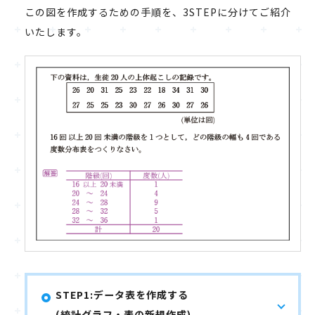
この図を作成するための手順を、3STEPに分けてご紹介
いたします。
STEP1:データ表を作成する
(統計グラフ・表の新規作成)