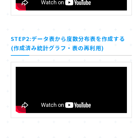
STEP2:データ表から度数分布表を作成する
(作成済み統計グラフ・表の再利用)