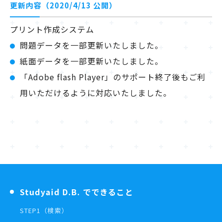
更新内容（2020/4/13 公開）
プリント作成システム
問題データを一部更新いたしました。
紙面データを一部更新いたしました。
「Adobe flash Player」のサポート終了後もご利
用いただけるように対応いたしました。
Studyaid D.B. でできること
STEP1（検索）