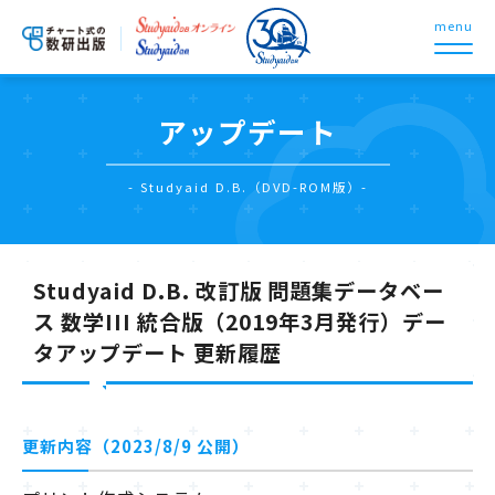
menu
アップデート
- Studyaid D.B.（DVD-ROM版）-
Studyaid D.B. 改訂版 問題集データベー
ス 数学III 統合版（2019年3月発行）デー
タアップデート 更新履歴
更新内容（2023/8/9 公開）