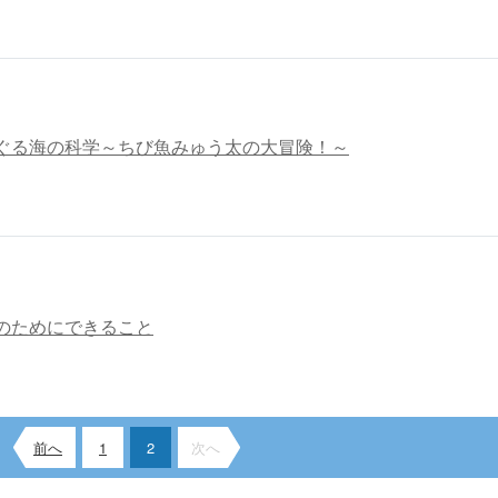
ぐる海の科学～ちび魚みゅう太の大冒険！～
のためにできること
前へ
1
2
次へ