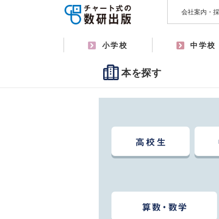
会社案内・
小学校
中学校
本を探す