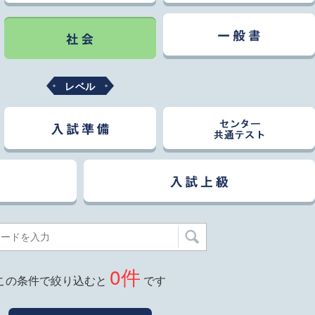
レベル
0
件
この条件で絞り込むと
です