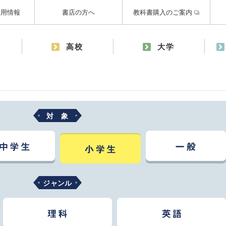
採用情報
書店の方へ
教科書購入のご案内
高校
大学
対 象
ジャンル