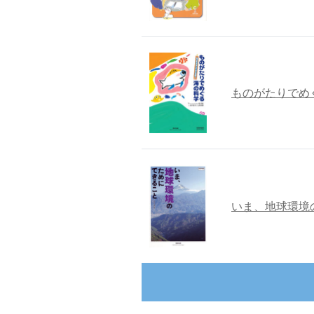
ものがたりでめ
いま、地球環境