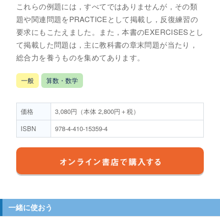
これらの例題には，すべてではありませんが，その類
題や関連問題をPRACTICEとして掲載し，反復練習の
要求にもこたえました。また，本書のEXERCISESとし
て掲載した問題は，主に教科書の章末問題が当たり，
総合力を養うものを集めてあります。
一般
算数・数学
価格
3,080円（本体 2,800円＋税）
ISBN
978-4-410-15359-4
一緒に使おう