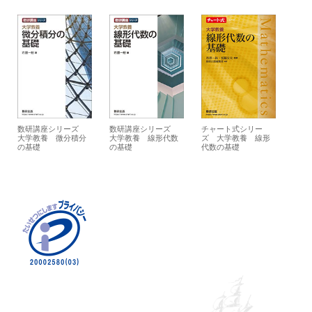
数研講座シリーズ
数研講座シリーズ
チャート式シリー
大学教養 微分積分
大学教養 線形代数
ズ 大学教養 線形
の基礎
の基礎
代数の基礎