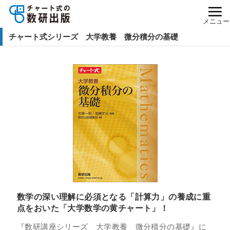
メニュー
チャート式シリーズ 大学教養 微分積分の基礎
数学の深い理解に必須となる「計算力」の養成に重
点をおいた「大学数学の黄チャート」！
『数研講座シリーズ 大学教養 微分積分の基礎』に