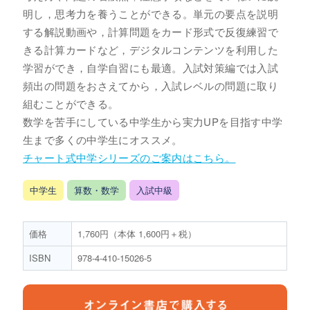
明し，思考力を養うことができる。単元の要点を説明
する解説動画や，計算問題をカード形式で反復練習で
きる計算カードなど，デジタルコンテンツを利用した
学習ができ，自学自習にも最適。入試対策編では入試
頻出の問題をおさえてから，入試レベルの問題に取り
組むことができる。
数学を苦手にしている中学生から実力UPを目指す中学
生まで多くの中学生にオススメ。
チャート式中学シリーズのご案内はこちら。
中学生
算数・数学
入試中級
価格
1,760円（本体 1,600円＋税）
ISBN
978-4-410-15026-5