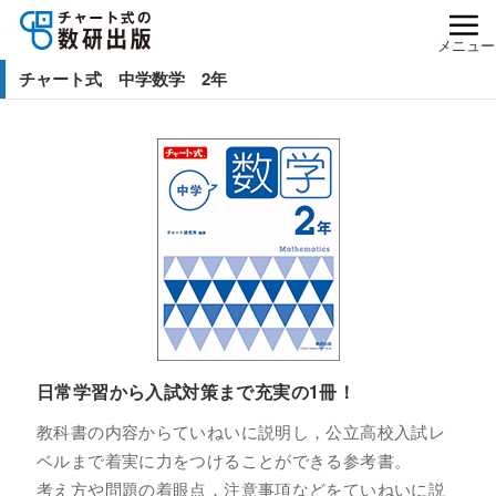
メニュー
チャート式 中学数学 2年
日常学習から入試対策まで充実の1冊！
教科書の内容からていねいに説明し，公立高校入試レ
ベルまで着実に力をつけることができる参考書。
考え方や問題の着眼点，注意事項などをていねいに説