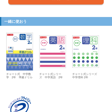
一緒に使おう
チャート式 中学数
チャート式シリー
チャート式シリーズ
学 2年 準拠ドリル
ズ 中学英語 2年
中学理科 2年