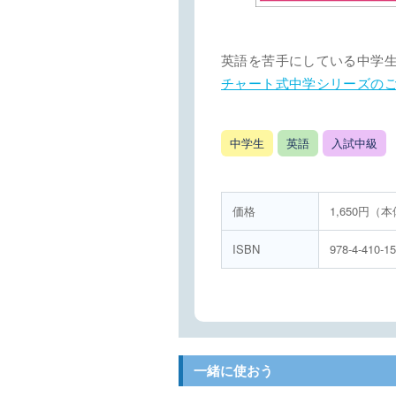
英語を苦手にしている中学生
チャート式中学シリーズの
中学生
英語
入試中級
価格
1,650円（本
ISBN
978-4-410-1
一緒に使おう