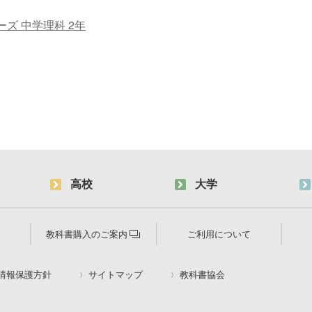
ズ 中学理科 2年
高校
大学
教科書購入のご案内
ご利用について
情報保護方針
サイトマップ
教科書協会