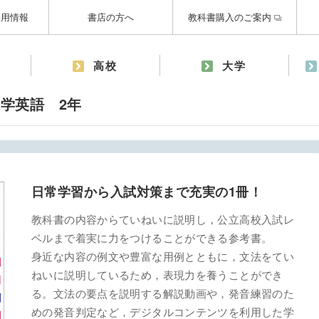
採用情報
書店の方へ
教科書購入のご案内
高校
大学
学英語 2年
日常学習から入試対策まで充実の1冊！
教科書の内容からていねいに説明し，公立高校入試レ
ベルまで着実に力をつけることができる参考書。
身近な内容の例文や豊富な用例とともに，文法をてい
ねいに説明しているため，表現力を養うことができ
る。文法の要点を説明する解説動画や，発音練習のた
めの発音判定など，デジタルコンテンツを利用した学