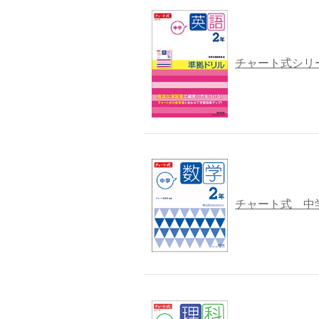
チャート式シリ
チャート式 中