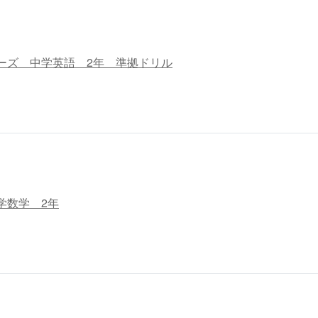
ーズ 中学英語 2年 準拠ドリル
学数学 2年