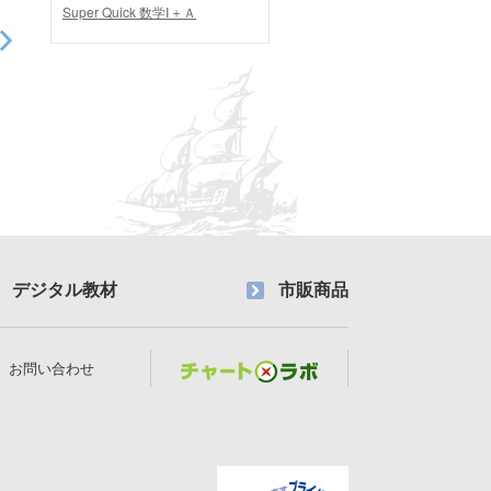
Super Quick 数学Ⅰ＋Ａ
デジタル教材
市販商品
お問い合わせ