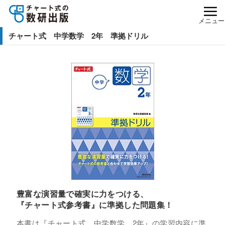
メニュー
チャート式 中学数学 2年 準拠ドリル
豊富な演習量で確実に力をつける、
『チャート式参考書』に準拠した問題集！
本書は『チャート式 中学数学 2年』の学習内容に準