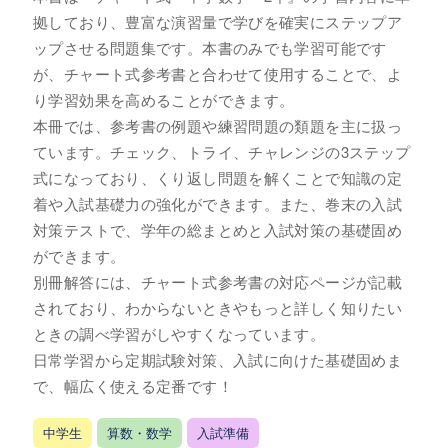
拠しており、豊富な演習量で学びを確実にステップア
ップさせる問題集です。本書のみでも学習可能です
が、チャート式参考書と合わせて使用することで、よ
り学習効果を高めることができます。
本冊では、参考書の例題や練習問題の類題を主に扱っ
ています。チェック、トライ、チャレンジの3ステップ
式になっており、くり返し問題を解くことで知識の定
着や入試基礎力の強化ができます。また、巻末の入試
対策テストで、学年の総まとめと入試対策の基礎固め
ができます。
別冊解答には、チャート式参考書の対応ページが記載
されており、わからないときやもっと詳しく知りたい
ときの調べ学習がしやすくなっています。
日常学習から定期試験対策、入試に向けた基礎固めま
で、幅広く使える定番です！
中学生
算数・数学
入試準備