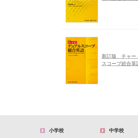
新訂版 チャート式シ
スコープ総合英
小学校
中学校