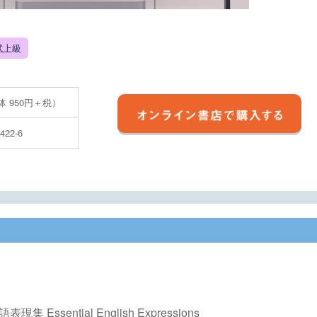
試上級
本体 950円＋税）
4422-6
 Essential English Expressions