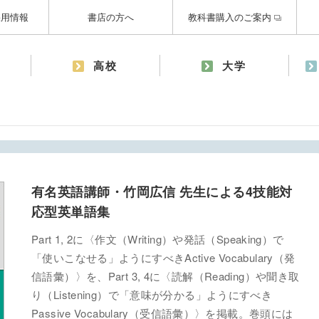
採用情報
書店の方へ
教科書購入のご案内
高校
大学
有名英語講師・竹岡広信 先生による4技能対
応型英単語集
Part 1, 2に〈作文（Writing）や発話（Speaking）で
「使いこなせる」ようにすべきActive Vocabulary（発
信語彙）〉を、Part 3, 4に〈読解（Reading）や聞き取
り（Listening）で「意味が分かる」ようにすべき
Passive Vocabulary（受信語彙）〉を掲載。巻頭には