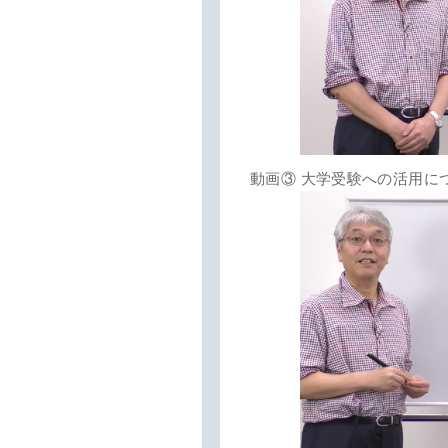
動画③ 大学受験への活用に