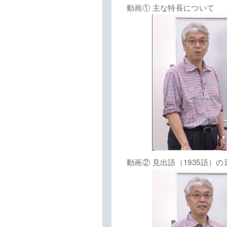
動画① 主な特長について
動画② 見出語（1935語）