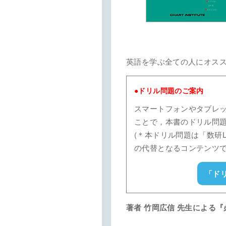
英語を学ぶ全ての人にオス
●ドリル問題のご案内
スマートフォンやタブレ
ことで，本書のドリル問題
(＊本ドリル問題は「数研Li
の代替となるコンテンツで
「ド
著者 竹岡広信 先生による『