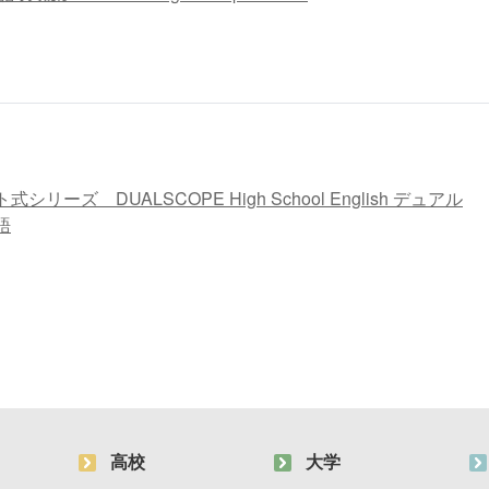
リーズ DUALSCOPE High School English デュアル
語
高校
大学