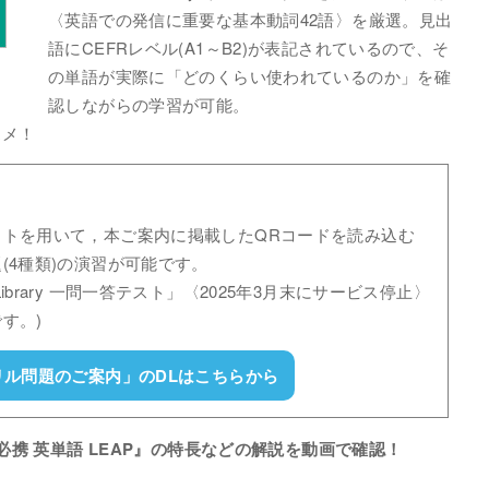
〈英語での発信に重要な基本動詞42語〉を厳選。見出
語にCEFRレベル(A1～B2)が表記されているので、そ
の単語が実際に「どのくらい使われているのか」を確
認しながらの学習が可能。
スメ！
ットを用いて，本ご案内に掲載したQRコードを読み込む
(4種類)の演習が可能です。
brary 一問一答テスト」〈2025年3月末にサービス停止〉
す。)
リル問題のご案内」のDLはこちらから
必携 英単語 LEAP』の特長などの解説を動画で確認！