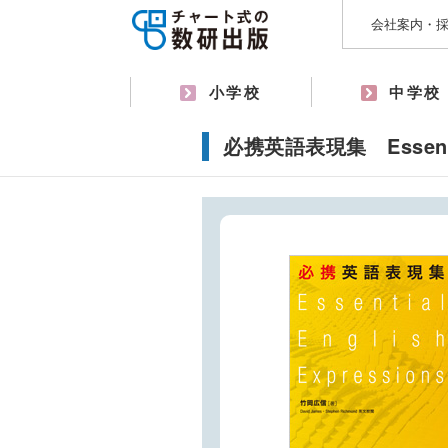
会社案内・
小学校
中学校
必携英語表現集 Essential