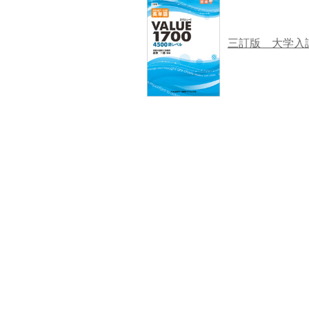
三訂版 大学入試デ