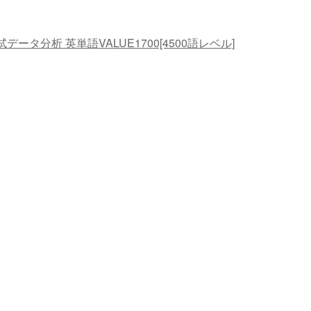
ータ分析 英単語VALUE1700[4500語レベル]