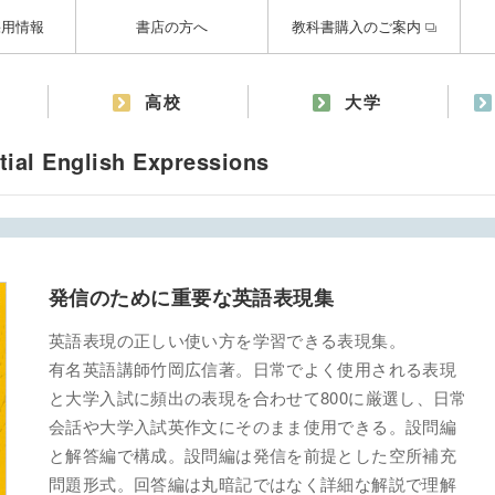
採用情報
書店の方へ
教科書購入のご案内
高校
大学
 English Expressions
発信のために重要な英語表現集
英語表現の正しい使い方を学習できる表現集。
有名英語講師竹岡広信著。日常でよく使用される表現
と大学入試に頻出の表現を合わせて800に厳選し、日常
会話や大学入試英作文にそのまま使用できる。設問編
と解答編で構成。設問編は発信を前提とした空所補充
問題形式。回答編は丸暗記ではなく詳細な解説で理解