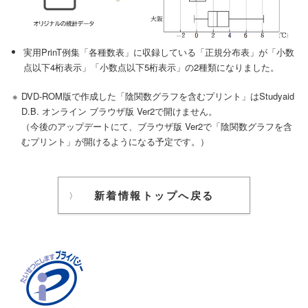
実用PrinT例集「各種数表」に収録している「正規分布表」が「小数
点以下4桁表示」「小数点以下5桁表示」の2種類になりました。
DVD-ROM版で作成した「陰関数グラフを含むプリント」はStudyaid
D.B. オンライン ブラウザ版 Ver2で開けません。
（今後のアップデートにて、ブラウザ版 Ver2で「陰関数グラフを含
むプリント」が開けるようになる予定です。）
新着情報トップへ戻る