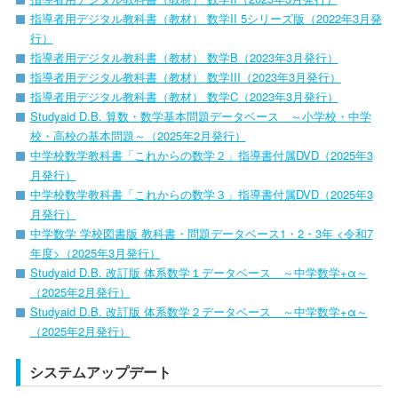
指導者用デジタル教科書（教材） 数学II 5シリーズ版（2022年3月発
行）
指導者用デジタル教科書（教材） 数学B（2023年3月発行）
指導者用デジタル教科書（教材） 数学III（2023年3月発行）
指導者用デジタル教科書（教材） 数学C（2023年3月発行）
Studyaid D.B. 算数・数学基本問題データベース ～小学校・中学
校・高校の基本問題～（2025年2月発行）
中学校数学教科書「これからの数学２」指導書付属DVD（2025年3
月発行）
中学校数学教科書「これからの数学３」指導書付属DVD（2025年3
月発行）
中学数学 学校図書版 教科書・問題データベース1・2・3年 <令和7
年度>（2025年3月発行）
Studyaid D.B. 改訂版 体系数学１データベース ～中学数学+α～
（2025年2月発行）
Studyaid D.B. 改訂版 体系数学２データベース ～中学数学+α～
（2025年2月発行）
システムアップデート