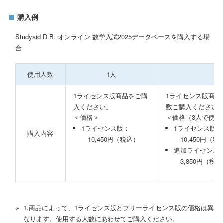
購入例
Studyaid D.B. オンライン 数学入試2025データベースを購入する場
合
使用人数
1人
1ライセンス版商品をご購
1ライセンス版商品
入ください。
数ご購入ください
＜価格＞
＜価格（3人で使用
1ライセンス版：
1ライセンス版商
購入内容
10,450円（税込）
10,450円（税
追加ライセンス×
3,850円（税込
1.商品によって、1ライセンス版とフリーライセンス版の価格は異
なります。使用する人数にあわせてご購入ください。