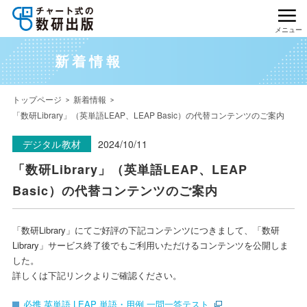
メニュー
新着情報
トップページ
新着情報
「数研Library」（英単語LEAP、LEAP Basic）の代替コンテンツのご案内
デジタル教材
2024/10/11
「数研Library」（英単語LEAP、LEAP
Basic）の代替コンテンツのご案内
「数研Library」にてご好評の下記コンテンツにつきまして、「数研
Library」サービス終了後でもご利用いただけるコンテンツを公開しま
した。
詳しくは下記リンクよりご確認ください。
必携 英単語 LEAP 単語・用例 一問一答テスト