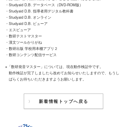
・Studyaid D.B. データベース（DVD-ROM版）
・Studyaid D.B. 指導者用デジタル教科書
・Studyaid D.B. オンライン
・Studyaid D.B. ビューア
・エスビューア
・数研テストマスター
・漢文ツールかりがね
・数研出版 学校用本棚アプリ２
・数研コンテンツ配信サービス
※「数研発音マスター」については、現在動作検証中です。
動作検証が完了しましたら改めてお知らせいたしますので、もうし
ばらくお待ちいただきますようお願いします。
新着情報トップへ戻る