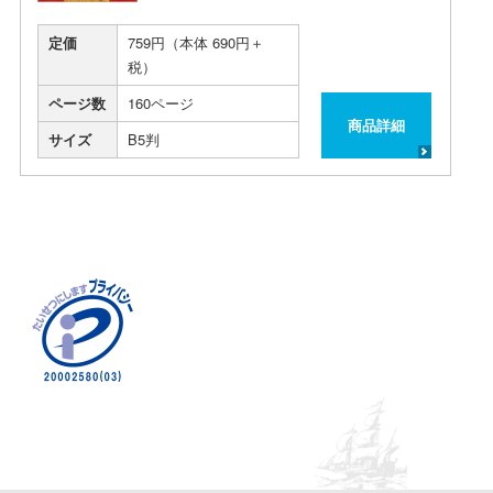
定価
759円（本体 690円＋
税）
ページ数
160ページ
商品詳細
サイズ
B5判