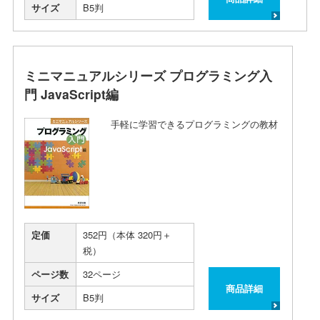
サイズ
B5判
ミニマニュアルシリーズ プログラミング入
門 JavaScript編
手軽に学習できるプログラミングの教材
定価
352円（本体 320円＋
税）
ページ数
32ページ
商品詳細
サイズ
B5判