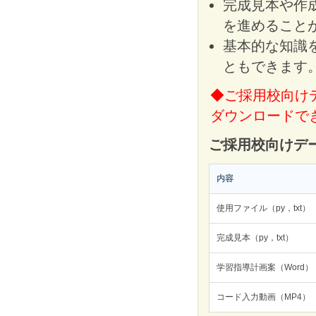
完成見本や作
を進めること
基本的な知識
ともできます
◆ご採用校向け
ダウンロードで
ご採用校向けデ
内容
使用ファイル（py，txt）
完成見本（py，txt）
学習指導計画案（Word）
コード入力動画（MP4）