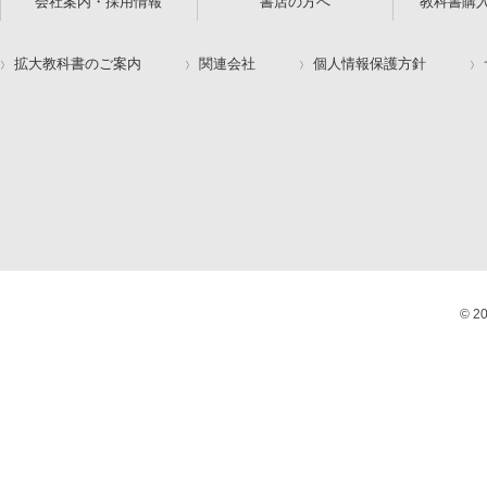
会社案内・採用情報
書店の方へ
教科書購
拡大教科書のご案内
関連会社
個人情報保護方針
© 2