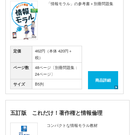
「情報モラル」の参考書＋別冊問題集
定価
462円（本体 420円＋
税）
ページ数
48ページ〔別冊問題集：
24ページ〕
商品詳細
サイズ
B5判
五訂版 これだけ！著作権と情報倫理
コンパクトな情報モラル教材