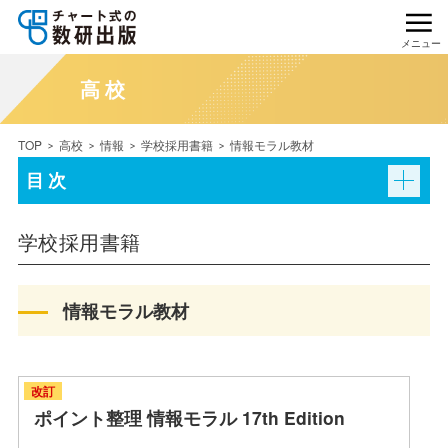
メニュー
高校
TOP
高校
情報
学校採用書籍
情報モラル教材
目次
学校採用書籍
情報モラル教材
改訂
ポイント整理 情報モラル 17th Edition