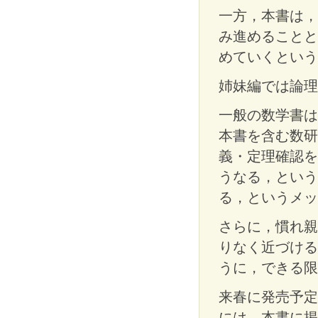
一方，本書は，
み進めることと
めていくという
姉妹編では論理
一般の数学書は
本書を含む数研
義・定理確認を
うなる，という
る，というメッ
さらに，慣れ親
りなく近づける
うに，できる限
来春に発売予定
には，本書に掲