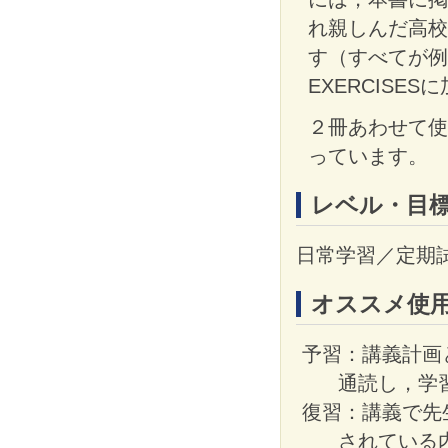
れ親しんだ高校
す（すべてが例
EXERCIS
２冊あわせて使
っています。
レベル・目
日常学習／定期
オススメ使
予習：講義計画
通読し，学
復習：講義で先
されている