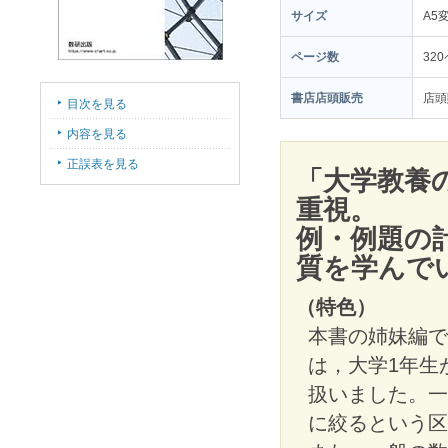
サイズ
A5
ページ数
32
書店店頭販売
店頭
目次を見る
内容を見る
正誤表を見る
「大学教養
重視。
例・例題の
質を学んで
（特色）
本書の姉妹編で
は，大学1年生
扱いました。一
に絞るという区