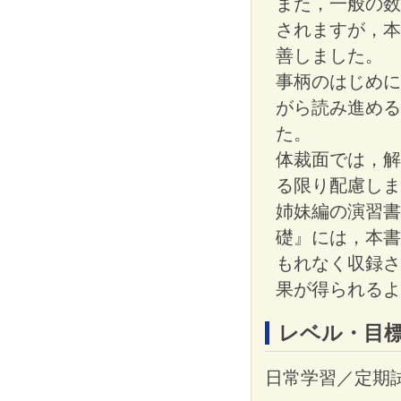
また，一般の数
されますが，本
善しました。
事柄のはじめに
がら読み進める
た。
体裁面では，解
る限り配慮しま
姉妹編の演習書
礎』には，本書
もれなく収録さ
果が得られるよ
レベル・目
日常学習／定期