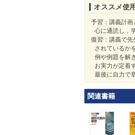
オススメ使
予習：講義計画
心に通読し，
復習：講義で先
されているか
例や例題を解
お実力が定着
最後に自力で
関連書籍