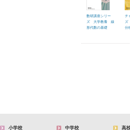
数研講座シリー
チ
ズ 大学教養 線
ズ
形代数の基礎
分
小学校
中学校
高