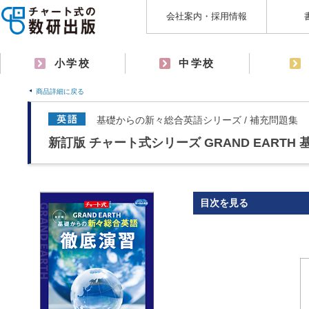
会社案内・採用情報
小学校
中学校
商品詳細に戻る
基礎からの新々総合英語シリーズ / 補充問題集
新訂版 チャート式シリーズ GRAND EART
目次を見る