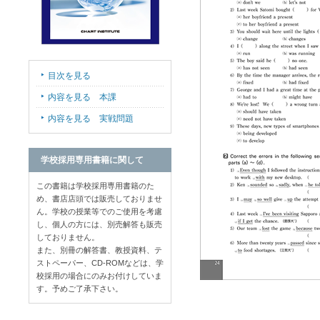
目次を見る
内容を見る 本課
内容を見る 実戦問題
学校採用専用書籍に関して
この書籍は学校採用専用書籍のた
め、書店店頭では販売しておりませ
ん。学校の授業等でのご使用を考慮
し、個人の方には、別売解答も販売
しておりません。
また、別冊の解答書、教授資料、テ
ストペーパー、CD-ROMなどは、学
校採用の場合にのみお付けしていま
す。予めご了承下さい。