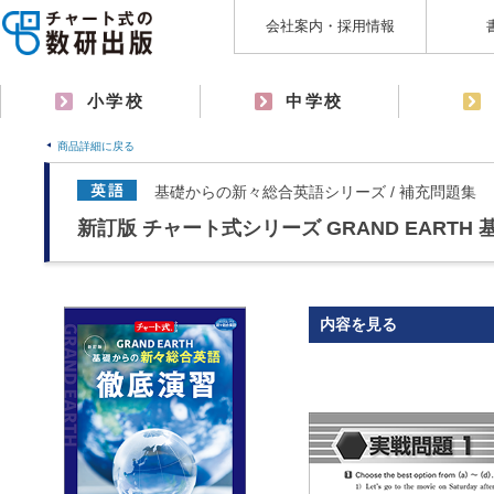
会社案内・採用情報
小学校
中学校
商品詳細に戻る
基礎からの新々総合英語シリーズ / 補充問題集
新訂版 チャート式シリーズ GRAND EART
内容を見る