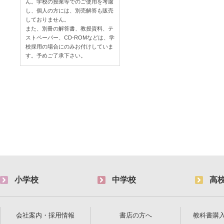
ん。学校の授業等でのご使用を考慮
し、個人の方には、別売解答も販売
しておりません。
また、別冊の解答書、教授資料、テ
ストペーパー、CD-ROMなどは、学
校採用の場合にのみお付けしていま
す。予めご了承下さい。
小学校
中学校
高
会社案内・採用情報
書店の方へ
教科書購