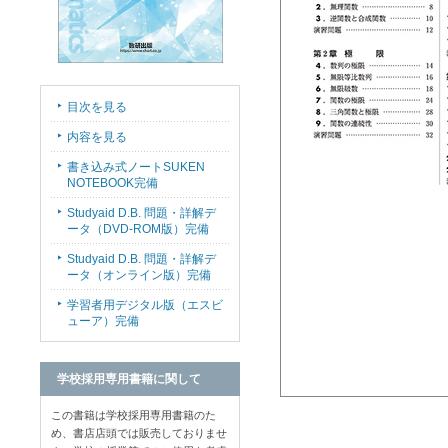
目次を見る
内容を見る
書き込み式ノートSUKEN
NOTEBOOK完備
Studyaid D.B. 問題・詳解デ
ータ（DVD-ROM版）完備
Studyaid D.B. 問題・詳解デ
ータ（オンライン版）完備
学習者用デジタル版（エスビ
ューア）完備
学校採用専用書籍に関して
この書籍は学校採用専用書籍のた
め、書店店頭では販売しておりませ