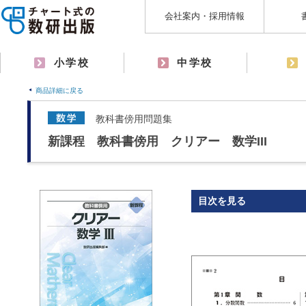
会社案内・採用情報
小学校
中学校
商品詳細に戻る
教科書傍用問題集
新課程 教科書傍用 クリアー 数学III
目次を見る